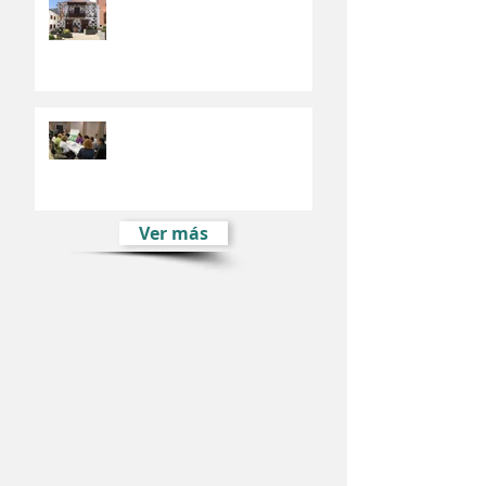
El Fondo Europeo de Desarrollo
Regional financia el Plan de
Movilidad Urbana de Valsequillo
El Plan Estratégico de
Desarrollo Sostenible e Integral
de Valsequillo comienza su fase
participativ
Ver más