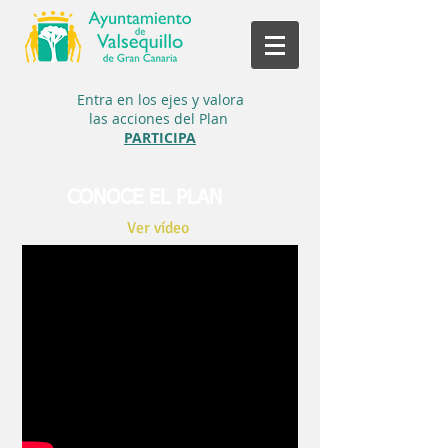
Entra en los ejes y
valora
las acciones del Plan
PARTICIPA
CONOCE EL PLAN
Ver vídeo