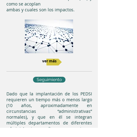
como se acoplan
ambas y cuales son los impactos.
ver más
Seguimiento
Dado que la implantación de los PEDSI
requieren un tiempo más o menos largo
(10 años, aproximadamente en
circunstancias “administrativas”
normales), y que en él se integran
múltiples departamentos de diferentes
administraciones, diversos organismos
públicos y privados, empresas privadas,