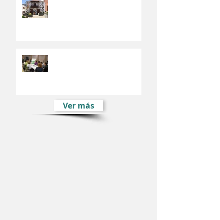
El Fondo Europeo de Desarrollo
Regional financia el Plan de
Movilidad Urbana de Valsequillo
El Plan Estratégico de
Desarrollo Sostenible e Integral
de Valsequillo comienza su fase
participativ
Ver más