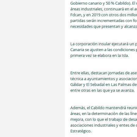
Gobierno canario y 50 % Cabildo). El 
áreas industriales, continuará en el a
Fdcan, y en 2019 con otros dos millon
partidas serán incrementadas con fon
necesidades que presentan y alcanza
La corporación insular ejecutará un p
Canaria se ajusten a las condiciones p
primera vez se elabora en la Isla.
Entre ellas, destacan jornadas de as
técnica a ayuntamientos y asociacione
Gáldar y El Sebadal en Las Palmas de 
entre otras en las que ya se avanza.
Además, el Cabildo mantendrá reunio
áreas, en la determinación de las lín
mejora, con lo que el trabajo de des
asociaciones industriales y entes de
Estratégico.