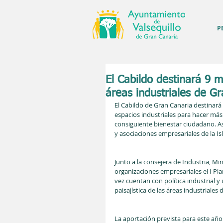
P
El Cabildo destinará 9 m
áreas industriales de G
El Cabildo de Gran Canaria destinará
espacios industriales para hacer más
consiguiente bienestar ciudadano. Así
y asociaciones empresariales de la Isl
Junto a la consejera de Industria, Min
organizaciones empresariales el I Pl
vez cuentan con política industrial y
paisajística de las áreas industriales
La aportación prevista para este año