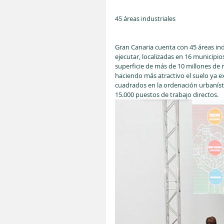
45 áreas industriales
Gran Canaria cuenta con 45 áreas indu
ejecutar, localizadas en 16 municipi
superficie de más de 10 millones de
haciendo más atractivo el suelo ya ex
cuadrados en la ordenación urbanísti
15.000 puestos de trabajo directos.