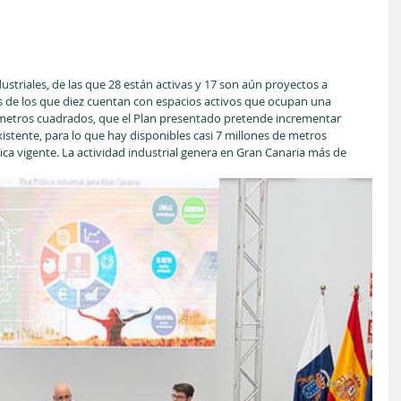
striales, de las que 28 están activas y 17 son aún proyectos a 
os de los que diez cuentan con espacios activos que ocupan una 
 metros cuadrados, que el Plan presentado pretende incrementar 
istente, para lo que hay disponibles casi 7 millones de metros 
ca vigente. La actividad industrial genera en Gran Canaria más de 