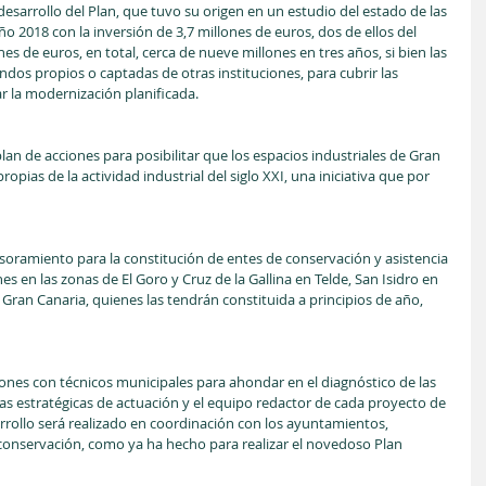
desarrollo del Plan, que tuvo su origen en un estudio del estado de las 
ño 2018 con la inversión de 3,7 millones de euros, dos de ellos del 
es de euros, en total, cerca de nueve millones en tres años, si bien las 
dos propios o captadas de otras instituciones, para cubrir las 
r la modernización planificada.
lan de acciones para posibilitar que los espacios industriales de Gran 
ropias de la actividad industrial del siglo XXI, una iniciativa que por 
esoramiento para la constitución de entes de conservación y asistencia 
s en las zonas de El Goro y Cruz de la Gallina en Telde, San Isidro en 
Gran Canaria, quienes las tendrán constituida a principios de año, 
nes con técnicos municipales para ahondar en el diagnóstico de las 
eas estratégicas de actuación y el equipo redactor de cada proyecto de 
arrollo será realizado en coordinación con los ayuntamientos, 
 conservación, como ya ha hecho para realizar el novedoso Plan 