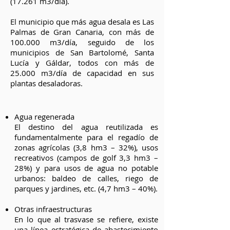
(17.261 m3/día).
El municipio que más agua desala es Las
Palmas de Gran Canaria, con más de
100.000 m3/día, seguido de los
municipios de San Bartolomé, Santa
Lucía y Gáldar, todos con más de
25.000 m3/día de capacidad en sus
plantas desaladoras.
Agua regenerada
El destino del agua reutilizada es
fundamentalmente para el regadío de
zonas agrícolas (3,8 hm3 – 32%), usos
recreativos (campos de golf 3,3 hm3 –
28%) y para usos de agua no potable
urbanos: baldeo de calles, riego de
parques y jardines, etc. (4,7 hm3 – 40%).
Otras infraestructuras
En lo que al trasvase se refiere, existe
una línea estratégica de abastecimiento