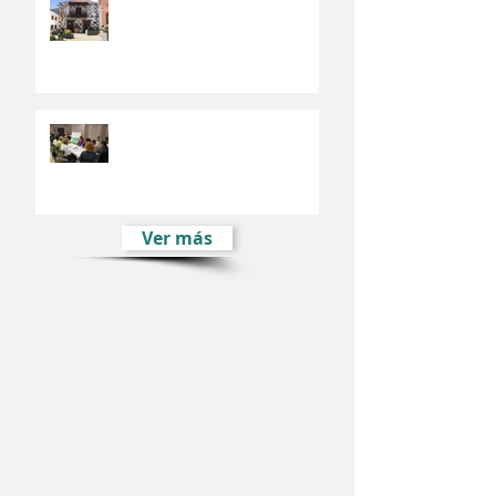
El Fondo Europeo de Desarrollo
Regional financia el Plan de
Movilidad Urbana de Valsequillo
El Plan Estratégico de
Desarrollo Sostenible e Integral
de Valsequillo comienza su fase
participativ
Ver más