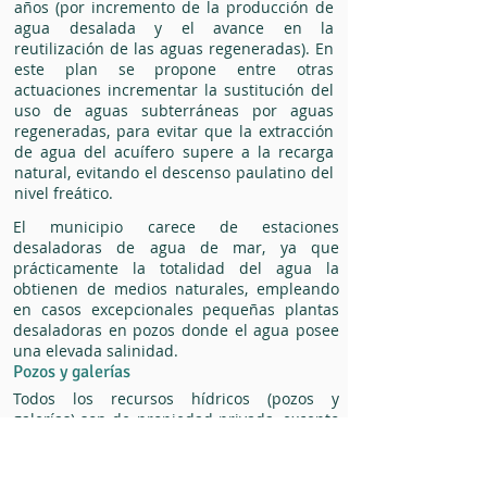
años (por incremento de la producción de
agua desalada y el avance en la
reutilización de las aguas regeneradas). En
este plan se propone entre otras
actuaciones incrementar la sustitución del
uso de aguas subterráneas por aguas
regeneradas, para evitar que la extracción
de agua del acuífero supere a la recarga
natural, evitando el descenso paulatino del
nivel freático.
El municipio carece de estaciones
desaladoras de agua de mar, ya que
prácticamente la totalidad del agua la
obtienen de medios naturales, empleando
en casos excepcionales pequeñas plantas
desaladoras en pozos donde el agua posee
una elevada salinidad.
Pozos y galerías
Todos los recursos hídricos (pozos y
galerías) son de propiedad privada, excepto
un pozo en el que el ayuntamiento posee
una pequeña participación.