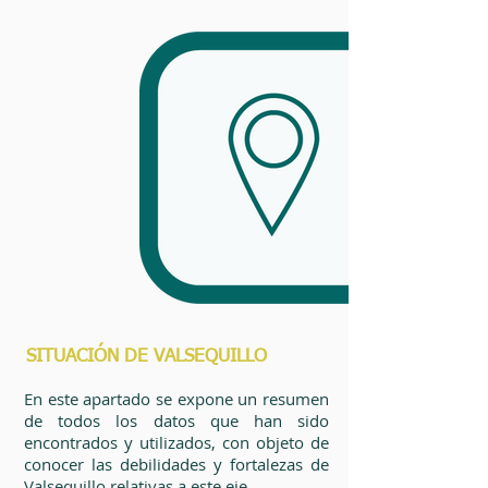
SITUACIÓN DE VALSEQUILLO
En este apartado se expone un resumen
de todos los datos que han sido
encontrados y utilizados, con objeto de
conocer las debilidades y fortalezas de
Valsequillo relativas a este eje.