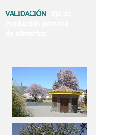
VALIDACIÓN
Eje de
Producción primaria
de alimentos