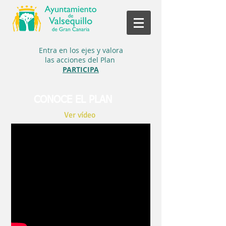
Entra en los ejes y
valora
las acciones del Plan
PARTICIPA
CONOCE EL PLAN
Ver vídeo