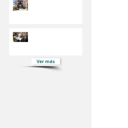
El Fondo Europeo de Desarrollo
Regional financia el Plan de
Movilidad Urbana de Valsequillo
El Plan Estratégico de
Desarrollo Sostenible e Integral
de Valsequillo comienza su fase
participativ
Ver más