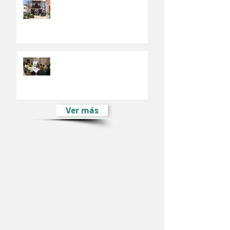
El Fondo Europeo de Desarrollo
Regional financia el Plan de
Movilidad Urbana de Valsequillo
El Plan Estratégico de
Desarrollo Sostenible e Integral
de Valsequillo comienza su fase
participativ
Ver más