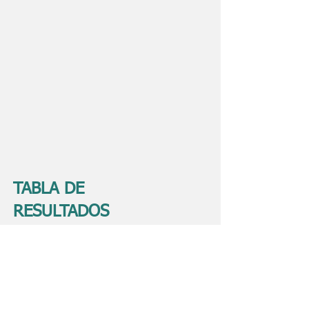
TABLA DE
RESULTADOS
EJE DE PROTECCIÓN
DEL PATRIMONIO
BIÓTICO