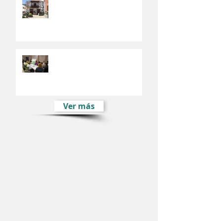
El Fondo Europeo de Desarrollo
Regional financia el Plan de
Movilidad Urbana de Valsequillo
El Plan Estratégico de
Desarrollo Sostenible e Integral
de Valsequillo comienza su fase
participativ
Ver más