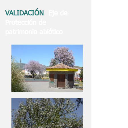
VALIDACIÓN
Eje de
Protección de
patrimonio abiótico