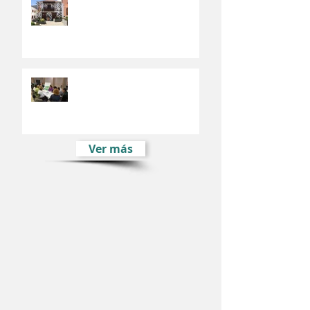
El Fondo Europeo de Desarrollo
Regional financia el Plan de
Movilidad Urbana de Valsequillo
El Plan Estratégico de
Desarrollo Sostenible e Integral
de Valsequillo comienza su fase
participativ
Ver más